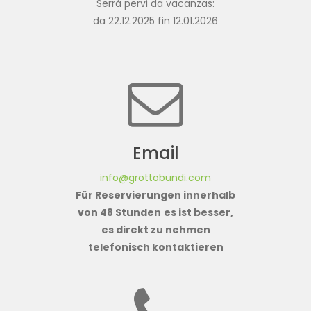
Serrà pervi da vacanzas:
da 22.12.2025 fin 12.01.2026
Email
info@grottobundi.com
Für Reservierungen innerhalb
von 48 Stunden
es ist besser,
es direkt zu nehmen
telefonisch kontaktieren