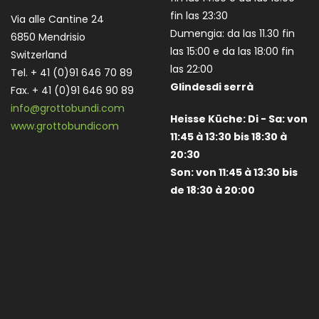
fin las 23:30
Via alle Cantine 24
Dumengia: da las 11.30 fin
6850 Mendrisio
las 15:00 e da las 18:00 fin
Switzerland
las 22:00
Tel. + 41 (0)91 646 70 89
Glindesdi serrà
Fax. + 41 (0)91 646 90 89
info@grottobundi.com
Heisse Küche:
Di - Sa: von
www.grottobundicom
11:45 à 13:30 bis 18:30 à
20:30
Son:
von 11:45 à 13:30 bis
de 18:30 à 20:00