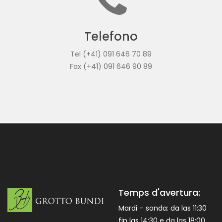
Telefono
Tel (+41) 091 646 70 89
Fax (+41) 091 646 90 89
Temps d'avertura:
Mardi – sonda: da las 11:30
fin las 14:30 e da las 18:00