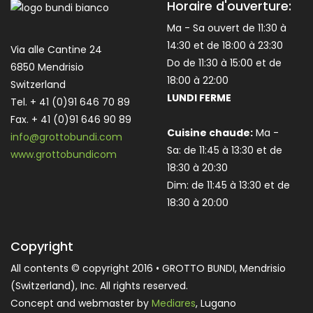
Horaire d'ouverture:
Ma - Sa ouvert de 11:30 à
14:30 et de 18:00 à 23:30
Via alle Cantine 24
Do de 11:30 à 15:00 et de
6850 Mendrisio
18:00 à 22:00
Switzerland
LUNDI FERME
Tel. + 41 (0)91 646 70 89
Fax. + 41 (0)91 646 90 89
Cuisine chaude:
Ma -
info@grottobundi.com
Sa: de 11:45 à 13:30 et de
www.grottobundicom
18:30 à 20:30
Dim: de 11:45 à 13:30 et de
18:30 à 20:00
Copyright
All contents © copyright 2016 • GROTTO BUNDI, Mendrisio
(Switzerland), Inc. All rights reserved.
Concept and webmaster by
Mediares
, Lugano