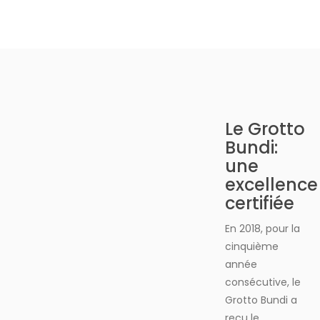
Le Grotto
Bundi:
une
excellence
certifiée
En 2018, pour la
cinquième
année
consécutive, le
Grotto Bundi a
reçu le