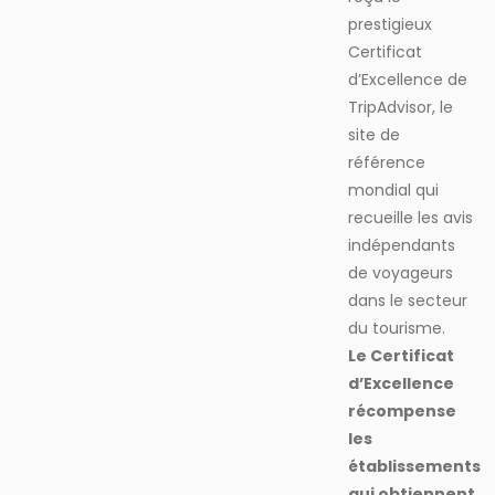
prestigieux
Certificat
d’Excellence de
TripAdvisor, le
site de
référence
mondial qui
recueille les avis
indépendants
de voyageurs
dans le secteur
du tourisme.
Le Certificat
d’Excellence
récompense
les
établissements
qui obtiennent