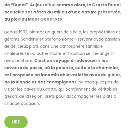
de “Bundi”. Aujourd’hui comme alors, le Grotto Bundi
accueille ses hôtes au milieu d’une nature préservée,
au pied du Mont Generoso.
Depuis 1993, bientôt un quart de siècle, les propriétaires et
gérants Sandrine et Stefano Romelli servent avec passion
de délicieux plats dans une atmosphère familiale
chaleureuse où authenticité et tradition se mélangent
avec bonheur.
C’est un voyage à redécouvrir les
saveurs du passé, où la polenta, cuite à la cheminée,
est proposée en innombrable variétés avec du gibier,
de la viande et des champignons
. Ne manquez pas de
visiter les caves du Grotto, qui contiennent de véritables
trésors de la région, prêts pour accompagner les plats à
chaque occasion.
LIRE