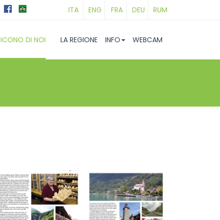
ITA
ENG
FRA
DEU
RUM
ICONO DI NOI
LA REGIONE
INFO
WEBCAM