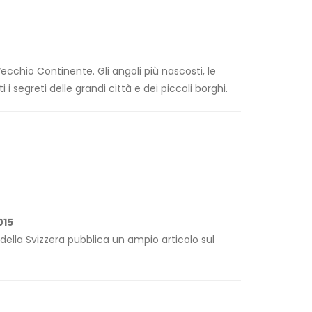
Vecchio Continente. Gli angoli più nascosti, le
ti i segreti delle grandi città e dei piccoli borghi.
015
 della Svizzera pubblica un ampio articolo sul