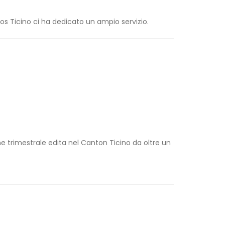
gros Ticino ci ha dedicato un ampio servizio.
ne trimestrale edita nel Canton Ticino da oltre un