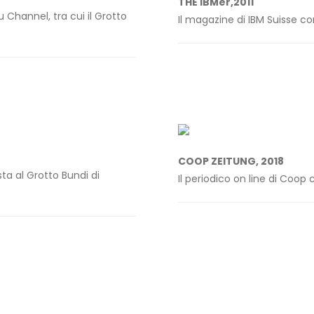
THE IBMer,2011
 Channel, tra cui il Grotto
Il magazine di IBM Suisse co
COOP ZEITUNG, 2018
sta al Grotto Bundi di
Il periodico on line di Coop 