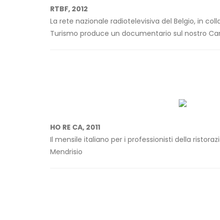
RTBF, 2012
La rete nazionale radiotelevisiva del Belgio, in co
Turismo produce un documentario sul nostro Canto
HO RE CA, 2011
Il mensile italiano per i professionisti della ristora
Mendrisio