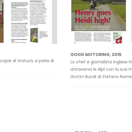
GOOD MOTORING, 2015
opie di tiratura, si parla di
Lo chef e giornalista ingles
attraversa le Alpi con la sua
Grotto Bundi di Stefano Romell