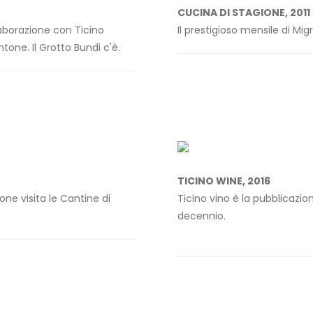
CUCINA DI STAGIONE, 2011
llaborazione con Ticino
Il prestigioso mensile di Mi
ne. Il Grotto Bundi c'è.
TICINO WINE, 2016
zione visita le Cantine di
Ticino vino è la pubblicazio
decennio.