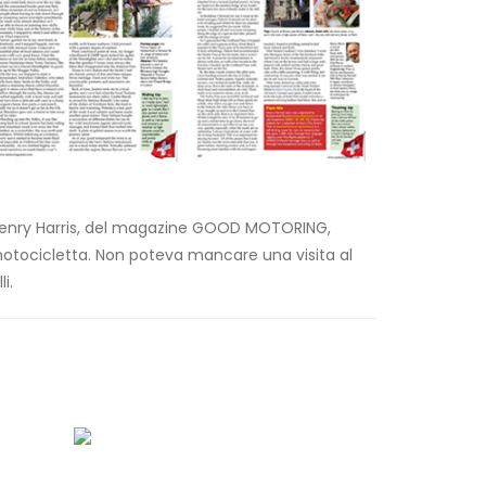
e Henry Harris, del magazine GOOD MOTORING,
 motocicletta. Non poteva mancare una visita al
i.