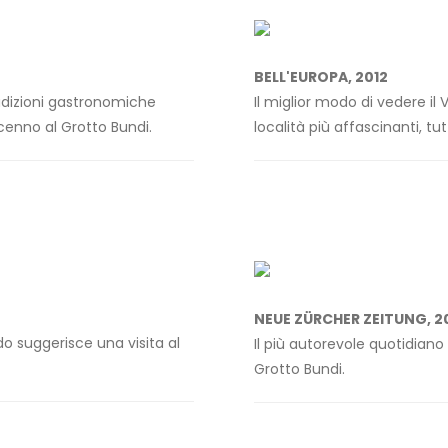
BELL'EUROPA, 2012
radizioni gastronomiche
Il miglior modo di vedere il 
enno al Grotto Bundi.
località più affascinanti, tut
NEUE ZÜRCHER ZEITUNG, 2
do suggerisce una visita al
Il più autorevole quotidiano
Grotto Bundi.