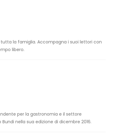
r tutta la famiglia. Accompagna i suoi lettori con
empo libero.
pendente per la gastronomia e il settore
o Bundi nella sua edizione di dicembre 2016.